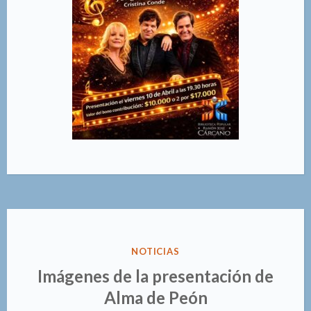
PUBLICADO
NOTICIAS
EN
Imágenes de la presentación de
Alma de Peón