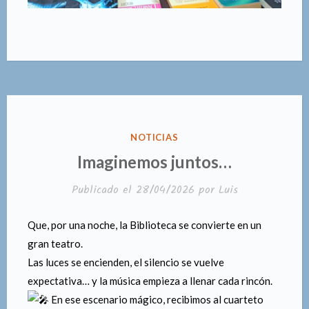
PUBLICADO
NOTICIAS
EN
Imaginemos juntos…
Publicado el
28/04/2026
por
Luis
Que, por una noche, la Biblioteca se convierte en un
gran teatro.
Las luces se encienden, el silencio se vuelve
expectativa… y la música empieza a llenar cada rincón.
En ese escenario mágico, recibimos al cuarteto