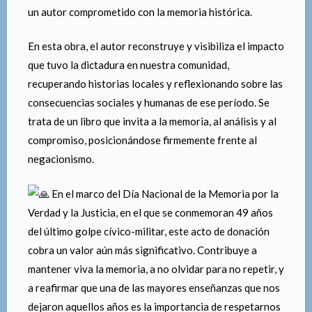
valiosa donación del libro…
Publicado el
20/03/2026
por
Luis
Agradecemos profundamente la valiosa donación del
libro “Consecuencias: Bell Ville y la dictadura cívico-
militar 1976. Alegato al negacionismo”, realizada por su
autor, Carlos A. Palacios.
Nacido en Bell Ville el 15 de julio de 1943, Palacios es
un autor comprometido con la memoria histórica.
En esta obra, el autor reconstruye y visibiliza el impacto
que tuvo la dictadura en nuestra comunidad,
recuperando historias locales y reflexionando sobre las
consecuencias sociales y humanas de ese período. Se
trata de un libro que invita a la memoria, al análisis y al
compromiso, posicionándose firmemente frente al