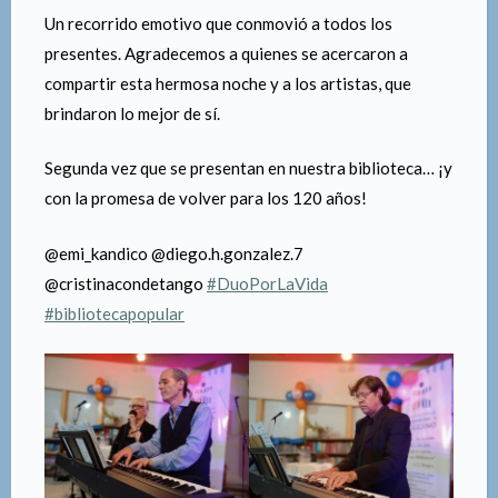
Un recorrido emotivo que conmovió a todos los
presentes. Agradecemos a quienes se acercaron a
compartir esta hermosa noche y a los artistas, que
brindaron lo mejor de sí.
Segunda vez que se presentan en nuestra biblioteca… ¡y
con la promesa de volver para los 120 años!
@emi_kandico @diego.h.gonzalez.7
@cristinacondetango
#DuoPorLaVida
#bibliotecapopular