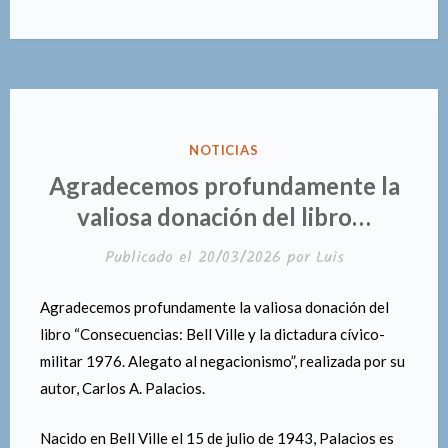
PUBLICADO
NOTICIAS
EN
Agradecemos profundamente la