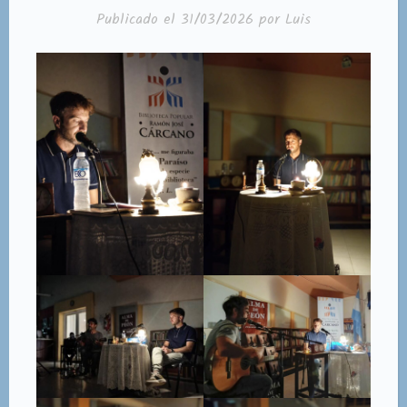
Publicado el
31/03/2026
por
Luis