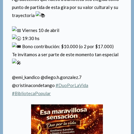
punto de partida de esta gira por su valor cultural y su
trayectoria
Viernes 10 de abril
19:30 hs
Bono contribución: $10.000 (o 2 por $17.000)
Te invitamos a ser parte de este momento tan especial
@emi_kandico @diego.h.gonzalez.7
@cristinacondetango
#DuoPorLaVida
#BibliotecaPopular