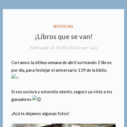
PUBLICADO
NOTICIAS
EN
¡Libros que se van!
Publicado el
05/05/2026
por
Luis
Cerramos la última semana de abril sorteando 2 libros
por día, para festejar el aniversario 119 de la biblio.
Si sos socio/a y estuviste atento, seguro ya viste a los
ganadores
¡Acá te dejamos algunas fotos!