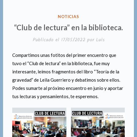
PUBLICADO
NOTICIAS
EN
“Club de lectura” en la biblioteca.
Publicado el
17/05/2022
por
Luis
Compartimos unas fotitos del primer encuentro que
tuvo el “Club de lectura” en la biblioteca, fue muy
interesante, leímos fragmentos del libro “Teoría de la
gravedad” de Leila Guerriero y debatimos sobre ellos.
Podes sumarte al próximo encuentro en junio y aportar
tus lecturas y pensamientos, te esperemos.