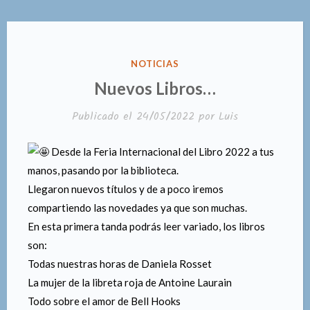
PUBLICADO
NOTICIAS
EN
Nuevos Libros…
Publicado el
24/05/2022
por
Luis
Desde la Feria Internacional del Libro 2022 a tus
manos, pasando por la biblioteca.
Llegaron nuevos títulos y de a poco iremos
compartiendo las novedades ya que son muchas.
En esta primera tanda podrás leer variado, los libros
son:
Todas nuestras horas de Daniela Rosset
La mujer de la libreta roja de Antoine Laurain
Todo sobre el amor de Bell Hooks