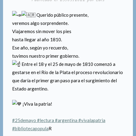
Querido público presente,
veremos algo sorprendente.
Viajaremos sin mover los pies
hasta llegar al año 1810.
Ese año, según yo recuerdo,
tuvimos nuestro primer gobierno.
Entre el 18 y el 25 de mayo de 1810 comenzó a
gestarse en el Río de la Plata el proceso revolucionario
que daría el primer gran paso para el surgimiento del
Estado argentino.
¡Viva la patria!
#25demayo
#lectura
#argentina
#vivalapatria
#bibliotecapopula
R