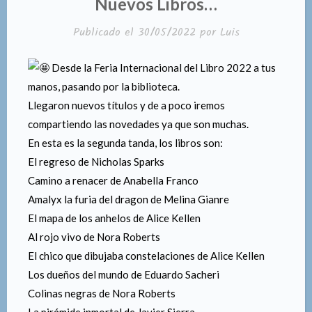
Nuevos Libros…
Publicado el
30/05/2022
por
Luis
Desde la Feria Internacional del Libro 2022 a tus
manos, pasando por la biblioteca.
Llegaron nuevos títulos y de a poco iremos
compartiendo las novedades ya que son muchas.
En esta es la segunda tanda, los libros son:
El regreso de Nicholas Sparks
Camino a renacer de Anabella Franco
Amalyx la furia del dragon de Melina Gianre
El mapa de los anhelos de Alice Kellen
Al rojo vivo de Nora Roberts
El chico que dibujaba constelaciones de Alice Kellen
Los dueños del mundo de Eduardo Sacheri
Colinas negras de Nora Roberts
La pirámide inmortal de Javier Sierra