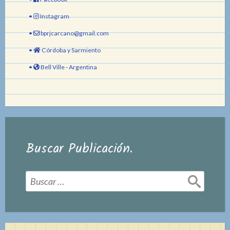
•
Instagram
•
bprjcarcano@gmail.com
•
Córdoba y Sarmiento
•
Bell Ville - Argentina
Buscar Publicación.
Buscar: