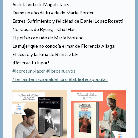
Arde la vida de Magali Tajes
Dame un año de tu vida de María Border
Estres. Sufrimiento y felicidad de Daniel Lopez Rosetti
No-Cosas de Byung – Chul Han
El petiso orejudo de María Moreno
La mujer que no conocía el mar de Florencia Aliaga
El deseo y la furia de Benitez L.E
¡Reserva tu lugar!
#leeresunplacer
#librosnuevos
#feriainternacionaldellibro
#bibliotecapopular