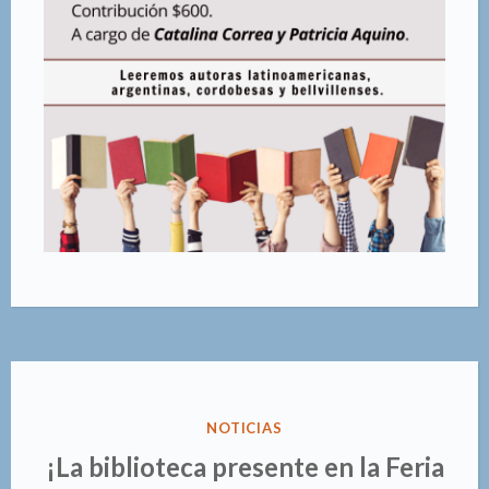
PUBLICADO
NOTICIAS
EN
¡La biblioteca presente en la Feria