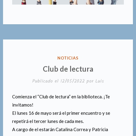
PUBLICADO
NOTICIAS
EN
Club de lectura
Publicado el
12/05/2022
por
Luis
Comienza el “Club de lectura” en la biblioteca. ¡Te
invitamos!
El lunes 16 de mayo será el primer encuentro y se
repetirá el tercer lunes de cada mes.
A cargo de el estarán Catalina Correa y Patricia