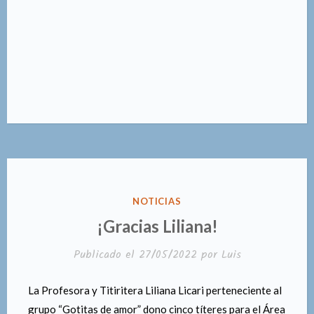
PUBLICADO
NOTICIAS
EN
¡Gracias Liliana!
Publicado el
27/05/2022
por
Luis
La Profesora y Titiritera Liliana Licari perteneciente al
grupo “Gotitas de amor” dono cinco títeres para el Área