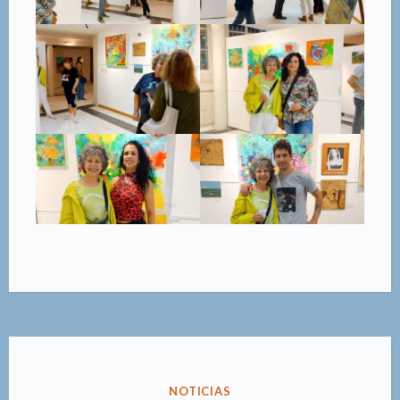
PUBLICADO
NOTICIAS