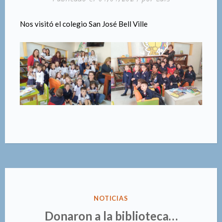
Nos visitó el colegio San José Bell Ville
PUBLICADO
NOTICIAS
EN
Donaron a la biblioteca…