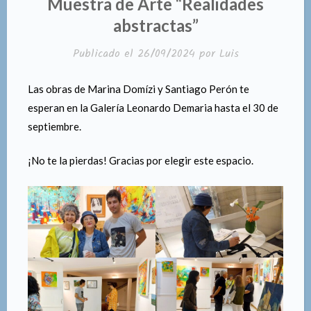
Muestra de Arte “Realidades
abstractas”
Publicado el
26/09/2024
por
Luis
Las obras de Marina Domízi y Santiago Perón te
esperan en la Galería Leonardo Demaria hasta el 30 de
septiembre.
¡No te la pierdas! Gracias por elegir este espacio.