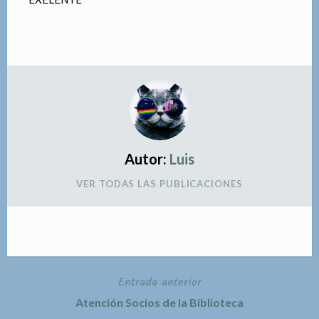
Autor:
Luis
VER TODAS LAS PUBLICACIONES
Entrada anterior
Navegación
Atención Socios de la Biblioteca
de