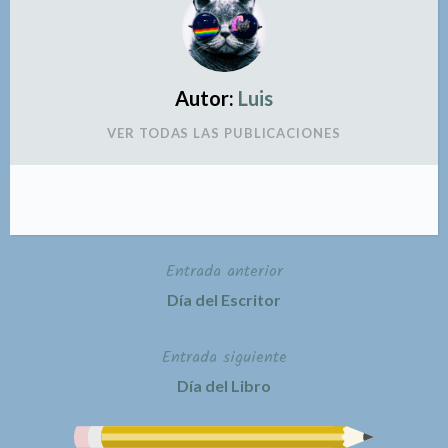
Autor:
Luis
VER TODAS LAS PUBLICACIONES
Entrada anterior
Navegación
Día del Escritor
de
Entrada siguiente
entradas
Día del Libro