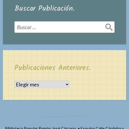
Buscar Publicación.
Buscar:
Publicaciones Anteriores.
Publicaciones
Anteriores.
Biblioteca Popular Ramón José Cárcano • Esquina Calle Córdoba y